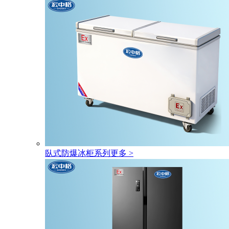
臥式防爆冰柜系列
更多 >