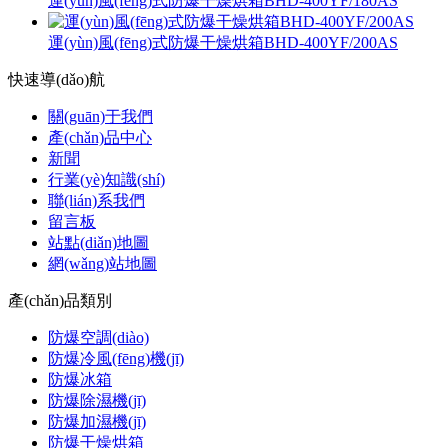
運(yùn)風(fēng)式防爆干燥烘箱BHD-400YF/180AS
運(yùn)風(fēng)式防爆干燥烘箱BHD-400YF/200AS
快速導(dǎo)航
關(guān)于我們
產(chǎn)品中心
新聞
行業(yè)知識(shí)
聯(lián)系我們
留言板
站點(diǎn)地圖
網(wǎng)站地圖
產(chǎn)品類別
防爆空調(diào)
防爆冷風(fēng)機(jī)
防爆冰箱
防爆除濕機(jī)
防爆加濕機(jī)
防爆干燥烘箱