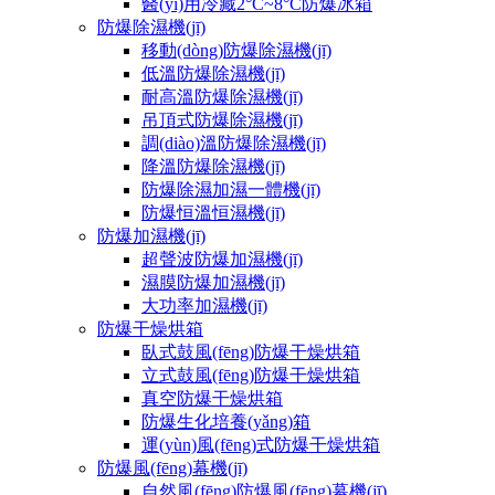
醫(yī)用冷藏2°C~8°C防爆冰箱
防爆除濕機(jī)
移動(dòng)防爆除濕機(jī)
低溫防爆除濕機(jī)
耐高溫防爆除濕機(jī)
吊頂式防爆除濕機(jī)
調(diào)溫防爆除濕機(jī)
降溫防爆除濕機(jī)
防爆除濕加濕一體機(jī)
防爆恒溫恒濕機(jī)
防爆加濕機(jī)
超聲波防爆加濕機(jī)
濕膜防爆加濕機(jī)
大功率加濕機(jī)
防爆干燥烘箱
臥式鼓風(fēng)防爆干燥烘箱
立式鼓風(fēng)防爆干燥烘箱
真空防爆干燥烘箱
防爆生化培養(yǎng)箱
運(yùn)風(fēng)式防爆干燥烘箱
防爆風(fēng)幕機(jī)
自然風(fēng)防爆風(fēng)幕機(jī)