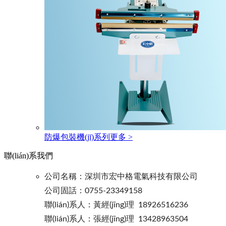
防爆包裝機(jī)系列
更多 >
聯(lián)系我們
公司名稱：深圳市宏中格電氣科技有限公司
公司固話：0755-23349158
聯(lián)系人：黃經(jīng)理 18926516236
聯(lián)系人：張經(jīng)理 13428963504