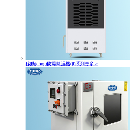
移動(dòng)防爆除濕機(jī)系列
更多 >