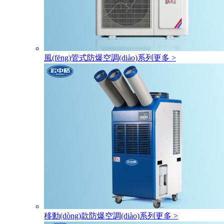
風(fēng)管式防爆空調(diào)系列
更多 >
移動(dòng)款防爆空調(diào)系列
更多 >